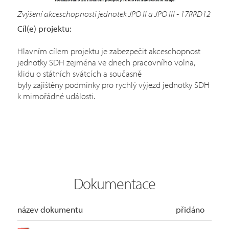
Zvýšení akceschopnosti jednotek JPO II a JPO III - 17RRD12
Cíl(e) projektu:
Hlavním cílem projektu je zabezpečit akceschopnost
jednotky SDH zejména ve dnech pracovního volna,
klidu o státních svátcích a současně
byly zajištěny podmínky pro rychlý výjezd jednotky SDH
k mimořádné události.
Dokumentace
název dokumentu
přidáno