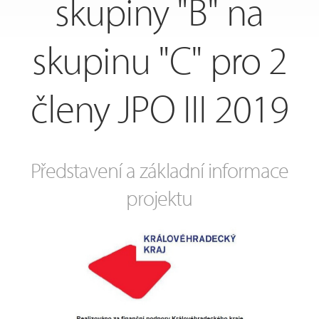
skupiny "B" na
skupinu "C" pro 2
členy JPO III 2019
Představení a základní informace
projektu